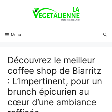
Aller
au
contenu
Menu
Découvrez le meilleur
coffee shop de Biarritz
: L’Impertinent, pour un
brunch épicurien au
cœur d’une ambiance